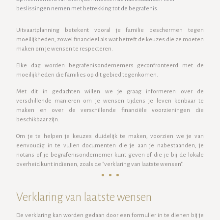
beslissingen nemen met betrekking tot de begrafenis.
Uitvaartplanning betekent vooral je familie beschermen tegen
moeilijkheden, zowel financieel als wat betreft de keuzes die ze moeten
maken om je wensen te respecteren.
Elke dag worden begrafenisondernemers geconfronteerd met de
moeilijkheden die families op dit gebied tegenkomen.
Met dit in gedachten willen we je graag informeren over de
verschillende manieren om je wensen tijdens je leven kenbaar te
maken en over de verschillende financiële voorzieningen die
beschikbaar zijn.
Om je te helpen je keuzes duidelijk te maken, voorzien we je van
eenvoudig in te vullen documenten die je aan je nabestaanden, je
notaris of je begrafenisondernemer kunt geven of die je bij de lokale
overheid kunt indienen, zoals de "verklaring van laatste wensen".
Verklaring van laatste wensen
De verklaring kan worden gedaan door een formulier in te dienen bij je