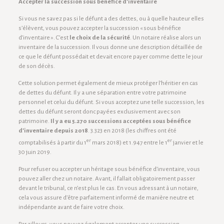
Accepter la succession sous bénéfice d’inventaire
Si vous ne savez pas si le défunt a des dettes, ou à quelle hauteur elles
s’élèvent, vous pouvez accepter la succession « sous bénéfice
d’inventaire ». C’est
le choix de la sécurité
. Un notaire réalise alors un
inventaire de la succession. Il vous donne une description détaillée de
ce que le défunt possédait et devait encore payer comme dette le jour
de son décès.
Cette solution permet également de mieux protéger l’héritier en cas
de dettes du défunt. Il y a une séparation entre votre patrimoine
personnel et celui du défunt. Si vous acceptez une telle succession, les
dettes du défunt seront donc payées exclusivement avec son
patrimoine.
Il y a eu 5.270 successions acceptées sous bénéfice
d’inventaire depuis 2018
. 3.323 en 2018 (les chiffres ont été
er
er
comptabilisés à partir du 1
mars 2018) et 1.947 entre le 1
janvier et le
30 juin 2019.
Pour refuser ou accepter un héritage sous bénéfice d’inventaire, vous
pouvez aller chez un notaire. Avant, il fallait obligatoirement passer
devant le tribunal, ce n’est plus le cas. En vous adressant à un notaire,
cela vous assure d’être parfaitement informé de manière neutre et
indépendante avant de faire votre choix.