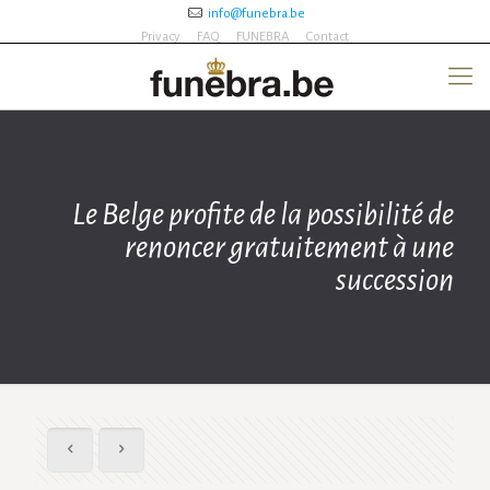
info@funebra.be
Privacy
FAQ
FUNEBRA
Contact
Le Belge profite de la possibilité de
renoncer gratuitement à une
succession