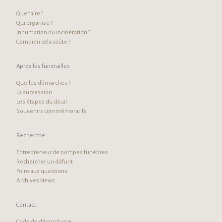
Que faire ?
Qui organise ?
Inhumation ou incinération ?
Combien cela coûte ?
Après les funérailles
Quelles démarches ?
La succession
Les étapes du deuil
Souvenirs commémoratifs
Recherche
Entrepreneur de pompes funèbres
Rechercher un défunt
Foire aux questions
Archives News
Contact
Code de déontologie