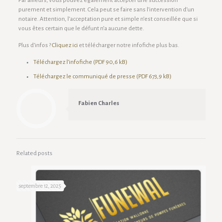
Par ailleurs, vous pouvez également accepter une succession
purement et simplement. Cela peut se faire sans l’intervention d’un
notaire. Attention, l’acceptation pure et simple n’est conseillée que si
vous êtes certain que le défunt n’a aucune dette.
Plus d’infos ?
Cliquez ici
et télécharger notre infofiche plus bas.
Téléchargez l’infofiche (PDF 90,6 kB)
Téléchargez le communiqué de presse (PDF 673,9 kB)
Fabien Charles
Related posts
septembre 12, 2025