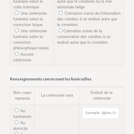
funéraire selon le
autre que le cimetière ou la mer
culte islamique
territoriale belge
Une cérémonie
Crémation suivie de l'inhumation
funéraire selon la
des cendres à un endroit autre que
conviction laïque
le cimetière;
Une cérémonie
Crémation suivie de la
funéraire selon la
conservation des cendres à un
conviction
endroit autre que le cimetière.
philosophique neutre
Aucune
cérémonie
Renseignements concernant les funérailles
Mon corps
Endroit de la
La cérémonie sera
reposera
cérémonie
Au
funérarium
Au
domicile